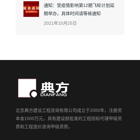
通知：受疫情影响第12期飞轮计划延
期举办，具体时间请等候通知
2021年10月25日
北京典方建设工程咨询有限公司成立于2000年，注册资
本金1000万元，具有建设部批准的工程招标代理甲级资
质和工程造价咨询甲级资质。