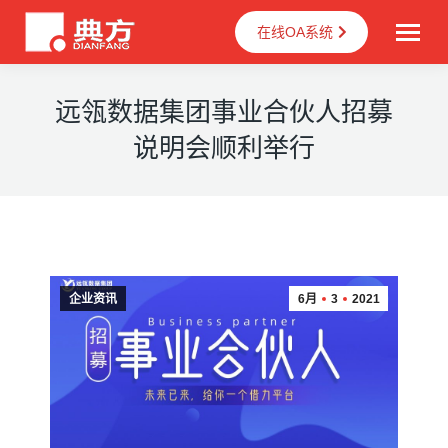
在线OA系统
远瓴数据集团事业合伙人招募
说明会顺利举行
企业资讯
6月
3
2021