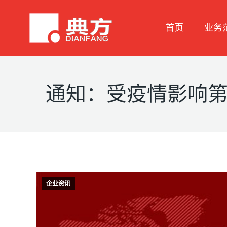
首页
业务
通知：受疫情影响第
企业资讯