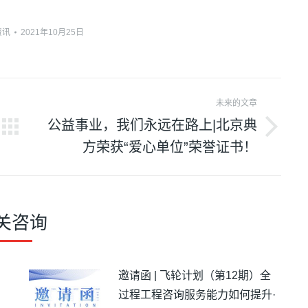
资讯
2021年10月25日
未来的文章
公益事业，我们永远在路上|北京典
未
方荣获“爱心单位”荣誉证书！
来
的
文
章：
关咨询
邀请函 | 飞轮计划（第12期）全
过程工程咨询服务能力如何提升·