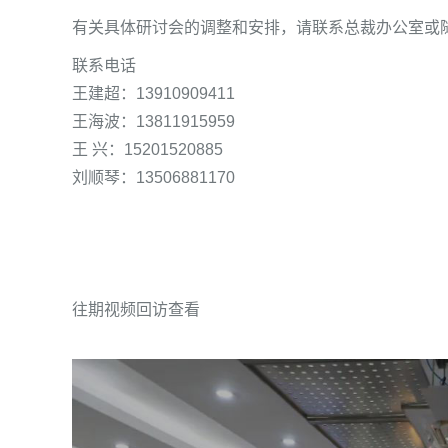
有关具体研讨会的调整和安排，请联系总裁办公室或
联系电话
王建超：13910909411
王海波：13811915959
王 兴：15201520885
刘顺琴：13506881170
往期视频回访查看