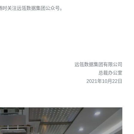
随时关注远瓴数据集团公众号。
远瓴数据集团有限公司
总裁办公室
2021年10月22日