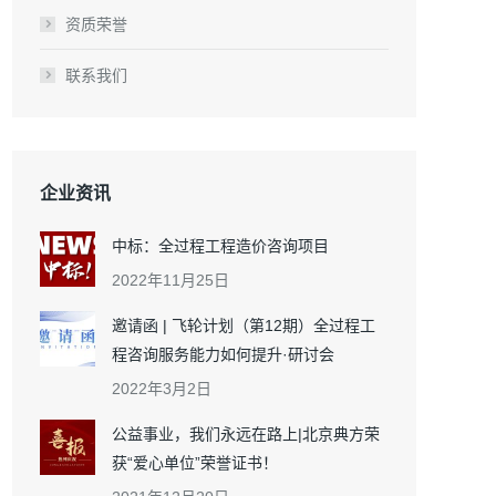
资质荣誉
联系我们
企业资讯
中标：全过程工程造价咨询项目
2022年11月25日
邀请函 | 飞轮计划（第12期）全过程工
程咨询服务能力如何提升·研讨会
2022年3月2日
公益事业，我们永远在路上|北京典方荣
获“爱心单位”荣誉证书！