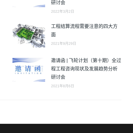
研讨会
2022年3月2日
工程结算流程需要注意的四大方
面
2021年9月29日
邀请函 | 飞轮计划（第十期）全过
程工程咨询现状及发展趋势分析
研讨会
2021年8月6日